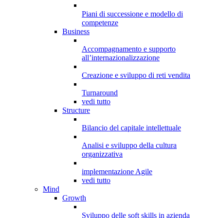
Piani di successione e modello di
competenze
Business
Accompagnamento e supporto
all’internazionalizzazione
Creazione e sviluppo di reti vendita
Turnaround
vedi tutto
Structure
Bilancio del capitale intellettuale
Analisi e sviluppo della cultura
organizzativa
implementazione Agile
vedi tutto
Mind
Growth
Sviluppo delle soft skills in azienda