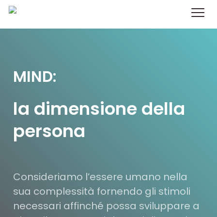
Skip
to
main
content
MIND:
la dimensione della
persona
Consideriamo l’essere umano nella
sua complessità fornendo gli stimoli
necessari affinché possa sviluppare a