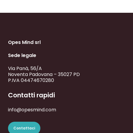
Opes Mind srl
Sede legale
Via Panà, 56/A
Noventa Padovana – 35027 PD
P.IVA 04474670280
Contatti rapidi
info@opesmind.com
Contattaci