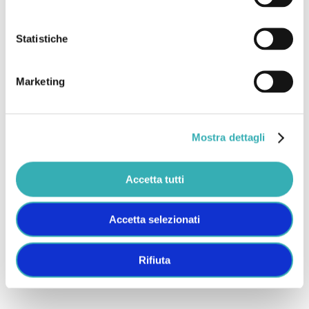
Choice
Statistiche
Marketing
TESTIMONIANZE
Mostra dettagli
Collaborazioni di
successo
Accetta tutti
Accetta selezionati
Rifiuta